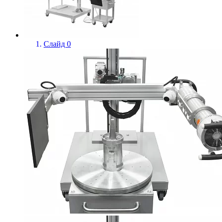
Слайд 0