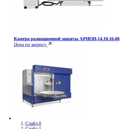
Камера радиационной защиты АРИОН-14.10.16.08
Цена по запросу
Слайд 0
Слайд 1