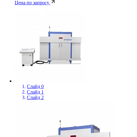
Цена по запросу
Слайд 0
Слайд 1
Слайд 2