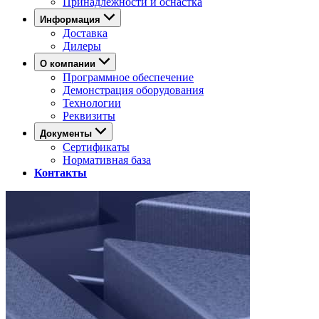
Принадлежности и оснастка
Информация
Доставка
Дилеры
О компании
Программное обеспечение
Демонстрация оборудования
Технологии
Реквизиты
Документы
Сертификаты
Нормативная база
Контакты