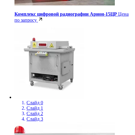
Комплекс цифровой радиографии Арион-15ЦР
Цена
по запросу
Слайд 0
Слайд 1
Слайд 2
Слайд 3