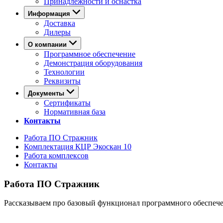
Принадлежности и оснастка
Информация
Доставка
Дилеры
О компании
Программное обеспечение
Демонстрация оборудования
Технологии
Реквизиты
Документы
Сертификаты
Нормативная база
Контакты
Работа ПО Стражник
Комплектация КЦР Экоскан 10
Работа комплексов
Контакты
Работа ПО Стражник
Рассказываем про базовый функционал программного обеспеч