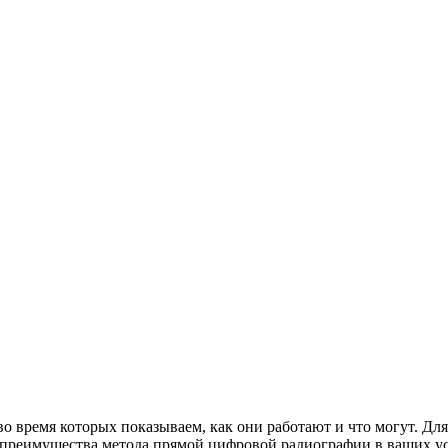
время которых показываем, как они работают и что могут. Для 
преимущества метода прямой цифровой радиографии в ваших ус