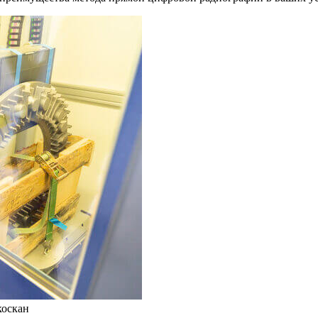
коскан