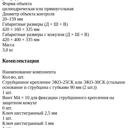
Форма объекта
цилиндрическая или прямоугольная
Диаметр объекта контроля
20–159 мм
Габаритные размеры (Д × Ш × В)
420 × 160 × 335 мм
Габаритные размеры с кожухом (Д × Ш × В)
420 × 400 × 335 мм
Масса
3,0 кг
Комплектация
Наименование компонента
Кол-во, шт.
Струбцинное крепление ЭКО-25СК или ЭКО-30СК (стальное
основание и струбцина с губками 90 мм (2 шт.))
1 шт.
Винт М4 × 10 для фиксации струбцинного крепления на
защитном кожухе
6 шт.
Ключ шестигранный 2,5 мм
1 шт.
Ключ шестигранный 3 мм