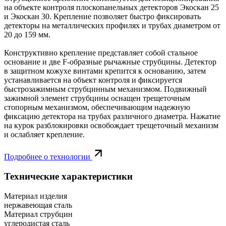
на объекте контроля плоскопанельных детекторов Экоскан 25
и Экоскан 30. Крепление позволяет быстро фиксировать
детекторы на металлических профилях и трубах диаметром от
20 до 159 мм.
Конструктивно крепление представляет собой стальное
основание и две F-образные рычажные струбцины. Детектор
в защитном кожухе винтами крепится к основанию, затем
устанавливается на объект контроля и фиксируется
быстрозажимным струбцинным механизмом. Подвижный
зажимной элемент струбцины оснащен трещеточным
стопорным механизмом, обеспечивающим надежную
фиксацию детектора на трубах различного диаметра. Нажатие
на курок разблокировки освобождает трещеточный механизм
и ослабляет крепление.
Подробнее о технологии
Технические характеристики
Материал изделия
нержавеющая сталь
Материал струбцин
углеродистая сталь